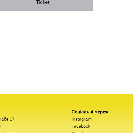
Ticket
Соціальні мережі
raße 17
Instagram
n
Facebook