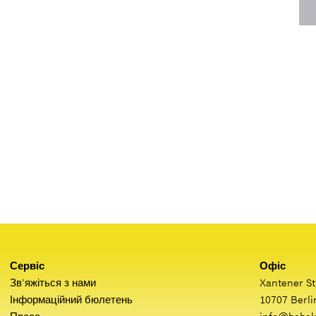
Сервіс
Офіс
Зв’яжіться з нами
Xantener St
Інформаційний бюлетень
10707 Berli