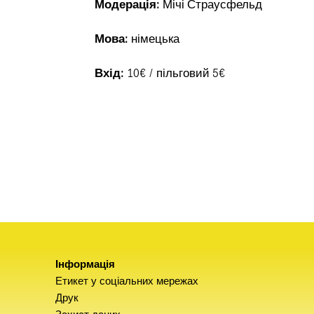
Модерація:
Мічі Страусфельд
Мова:
німецька
Вхід:
10€ / пільговий 5€
Інформація
Етикет у соціальних мережах
Друк