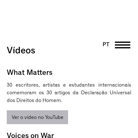
PT
Vídeos
DE
EN
UK
What Matters
FR
30 escritores, artistas e estudantes internacionais
comemoram os 30 artigos da Declaração Universal
dos Direitos do Homem.
Ver o vídeo no YouTube
Voices on War