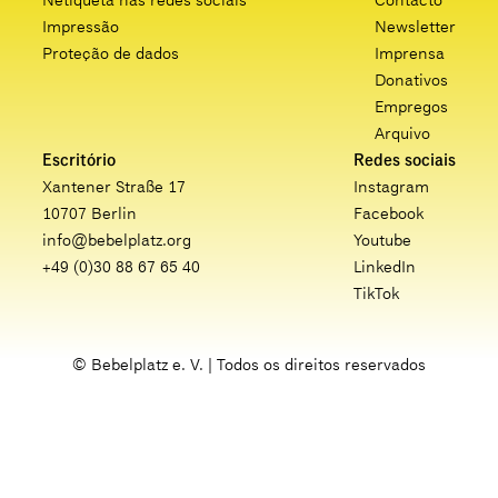
Netiqueta nas redes sociais
Contacto
Impressão
Newsletter
Proteção de dados
Imprensa
Donativos
Empregos
Arquivo
Escritório
Redes sociais
Xantener Straße 17
Instagram
10707 Berlin
Facebook
info@bebelplatz.org
Youtube
+49 (0)30 88 67 65 40
LinkedIn
TikTok
© Bebelplatz e. V. | Todos os direitos reservados