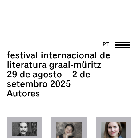
PT
festival internacional de
DE
EN
literatura graal-müritz
UK
29 de agosto – 2 de
FR
setembro 2025
Autores