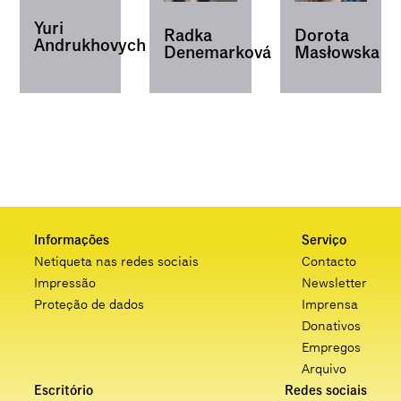
Yuri
Radka
Dorota
Andrukhovych
Denemarková
Masłowska
Informações
Serviço
Netiqueta nas redes sociais
Contacto
Impressão
Newsletter
Proteção de dados
Imprensa
Donativos
Empregos
Arquivo
Escritório
Redes sociais