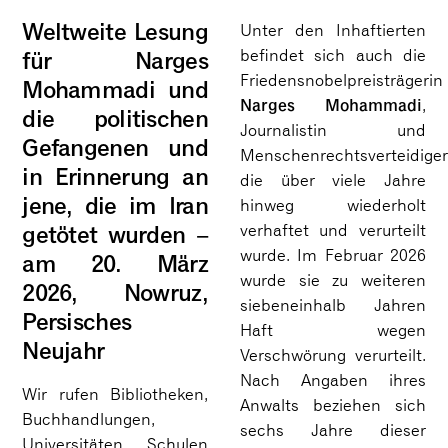
Weltweite Lesung
Unter den Inhaftierten
für Narges
befindet sich auch die
Friedensnobelpreisträgerin
Mohammadi und
Narges Mohammadi
,
die politischen
Journalistin und
Gefangenen und
Menschenrechtsverteidiger
in Erinnerung an
die über viele Jahre
jene, die im Iran
hinweg wiederholt
getötet wurden –
verhaftet und verurteilt
wurde. Im Februar 2026
am 20. März
wurde sie zu weiteren
2026, Nowruz,
siebeneinhalb Jahren
Persisches
Haft wegen
Neujahr
Verschwörung verurteilt.
Nach Angaben ihres
Wir rufen Bibliotheken,
Anwalts beziehen sich
Buchhandlungen,
sechs Jahre dieser
Universitäten, Schulen