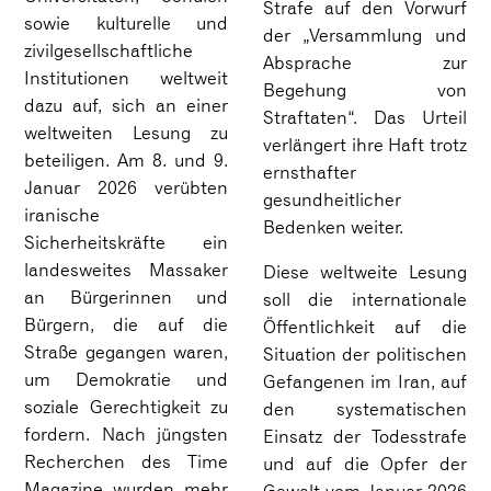
Strafe auf den Vorwurf
sowie kulturelle und
der „Versammlung und
zivilgesellschaftliche
Absprache zur
Institutionen weltweit
Begehung von
dazu auf, sich an einer
Straftaten“. Das Urteil
weltweiten Lesung zu
verlängert ihre Haft trotz
beteiligen. Am 8. und 9.
ernsthafter
Januar 2026 verübten
gesundheitlicher
iranische
Bedenken weiter.
Sicherheitskräfte ein
landesweites Massaker
Diese weltweite Lesung
an Bürgerinnen und
soll die internationale
Bürgern, die auf die
Öffentlichkeit auf die
Straße gegangen waren,
Situation der politischen
um Demokratie und
Gefangenen im Iran, auf
soziale Gerechtigkeit zu
den systematischen
fordern. Nach jüngsten
Einsatz der Todesstrafe
Recherchen des Time
und auf die Opfer der
Magazine wurden mehr