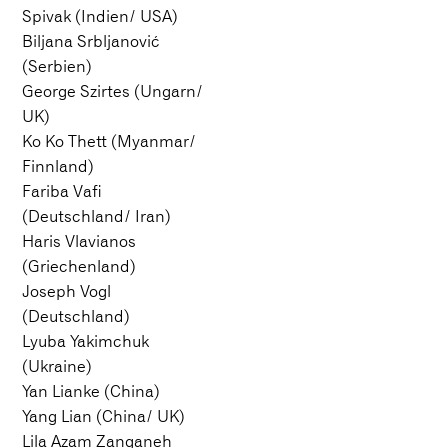
Spivak (Indien/ USA)
Biljana Srbljanović
(Serbien)
George Szirtes (Ungarn/
UK)
Ko Ko Thett (Myanmar/
Finnland)
Fariba Vafi
(Deutschland/ Iran)
Haris Vlavianos
(Griechenland)
Joseph Vogl
(Deutschland)
Lyuba Yakimchuk
(Ukraine)
Yan Lianke (China)
Yang Lian (China/ UK)
Lila Azam Zanganeh