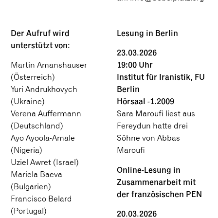
Der Aufruf wird
Lesung in Berlin
unterstützt von:
23.03.2026
19:00 Uhr
Martin Amanshauser
Institut für Iranistik, FU
(Österreich)
Berlin
Yuri Andrukhovych
Hörsaal -1.2009
(Ukraine)
Verena Auffermann
Sara Maroufi liest aus
(Deutschland)
Fereydun hatte drei
Ayo Ayoola-Amale
Söhne
von Abbas
(Nigeria)
Maroufi
Uziel Awret (Israel)
Online-Lesung in
Mariela Baeva
Zusammenarbeit mit
(Bulgarien)
der französischen PEN
Francisco Belard
(Portugal)
20.03.2026