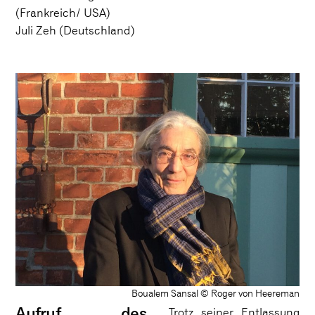
(Frankreich/ USA)
Juli Zeh (Deutschland)
Boualem Sansal © Roger von Heereman
Aufruf des
Trotz seiner Entlassung