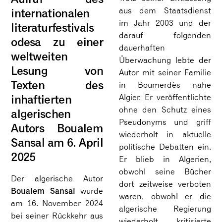
internationalen
aus dem Staatsdienst
im Jahr 2003 und der
literaturfestivals
darauf folgenden
odesa zu einer
dauerhaften
weltweiten
Überwachung lebte der
Lesung von
Autor mit seiner Familie
Texten des
in Boumerdès nahe
inhaftierten
Algier. Er veröffentlichte
ohne den Schutz eines
algerischen
Pseudonyms und griff
Autors Boualem
wiederholt in aktuelle
Sansal am 6. April
politische Debatten ein.
2025
Er blieb in Algerien,
obwohl seine Bücher
Der algerische Autor
dort zeitweise verboten
Boualem Sansal
wurde
waren, obwohl er die
am 16. November 2024
algerische Regierung
bei seiner Rückkehr aus
wiederholt kritisierte