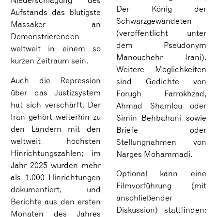
Niederschlagung des
Der König der
Aufstands das blutigste
Schwarzgewandeten
Massaker an
(veröffentlicht unter
Demonstrierenden
dem Pseudonym
weltweit in einem so
Manouchehr Irani).
kurzen Zeitraum sein.
Weitere Möglichkeiten
Auch die Repression
sind Gedichte von
über das Justizsystem
Forugh Farrokhzad,
hat sich verschärft. Der
Ahmad Shamlou oder
Iran gehört weiterhin zu
Simin Behbahani sowie
den Ländern mit den
Briefe oder
weltweit höchsten
Stellungnahmen von
Hinrichtungszahlen; im
Narges Mohammadi.
Jahr 2025 wurden mehr
Optional kann eine
als 1.000 Hinrichtungen
Filmvorführung (mit
dokumentiert, und
anschließender
Berichte aus den ersten
Diskussion) stattfinden:
Monaten des Jahres