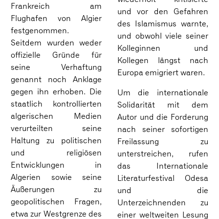
Frankreich am
und vor den Gefahren
Flughafen von Algier
des Islamismus warnte,
festgenommen.
und obwohl viele seiner
Seitdem wurden weder
Kolleginnen und
offizielle Gründe für
Kollegen längst nach
seine Verhaftung
Europa emigriert waren.
genannt noch Anklage
gegen ihn erhoben. Die
Um die internationale
staatlich kontrollierten
Solidarität mit dem
algerischen Medien
Autor und die Forderung
verurteilten seine
nach seiner sofortigen
Haltung zu politischen
Freilassung zu
und religiösen
unterstreichen, rufen
Entwicklungen in
das Internationale
Algerien sowie seine
Literaturfestival Odesa
Äußerungen zu
und die
geopolitischen Fragen,
Unterzeichnenden zu
etwa zur Westgrenze des
einer weltweiten Lesung