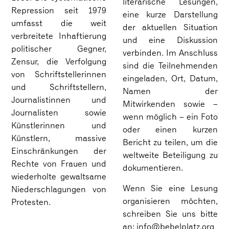
literarische Lesungen,
Repression seit 1979
eine kurze Darstellung
umfasst die weit
der aktuellen Situation
verbreitete Inhaftierung
und eine Diskussion
politischer Gegner,
verbinden. Im Anschluss
Zensur, die Verfolgung
sind die Teilnehmenden
von Schriftstellerinnen
eingeladen, Ort, Datum,
und Schriftstellern,
Namen der
Journalistinnen und
Mitwirkenden sowie –
Journalisten sowie
wenn möglich – ein Foto
Künstlerinnen und
oder einen kurzen
Künstlern, massive
Bericht zu teilen, um die
Einschränkungen der
weltweite Beteiligung zu
Rechte von Frauen und
dokumentieren.
wiederholte gewaltsame
Wenn Sie eine Lesung
Niederschlagungen von
organisieren möchten,
Protesten.
schreiben Sie uns bitte
an: info@bebelplatz.org