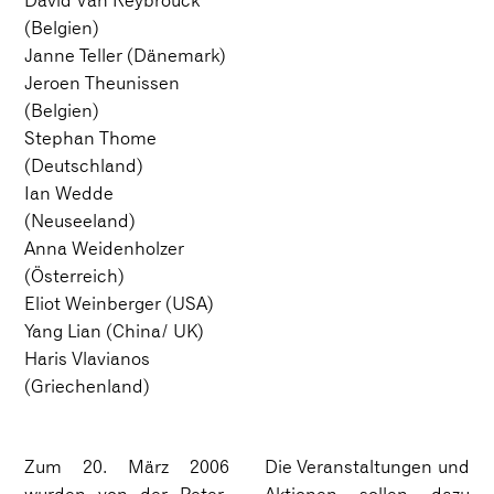
David Van Reybrouck
(Belgien)
Janne Teller (Dänemark)
Jeroen Theunissen
(Belgien)
Stephan Thome
(Deutschland)
Ian Wedde
(Neuseeland)
Anna Weidenholzer
(Österreich)
Eliot Weinberger (USA)
Yang Lian (China/ UK)
Haris Vlavianos
(Griechenland)
Zum 20. März 2006
Die Veranstaltungen und