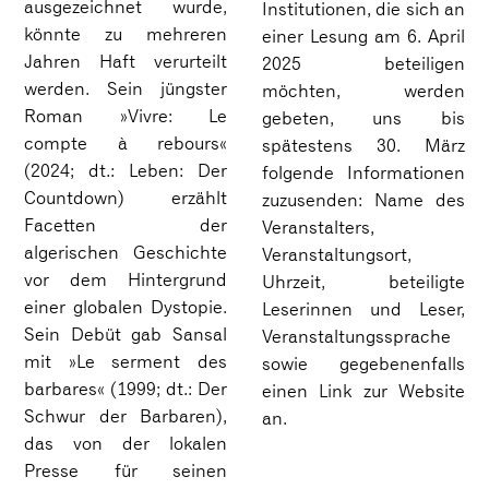
ausgezeichnet wurde,
Institutionen, die sich an
könnte zu mehreren
einer Lesung am 6. April
Jahren Haft verurteilt
2025 beteiligen
werden. Sein jüngster
möchten, werden
Roman »Vivre: Le
gebeten, uns bis
compte à rebours«
spätestens 30. März
(2024; dt.:
Leben: Der
folgende Informationen
Countdown
) erzählt
zuzusenden: Name des
Facetten der
Veranstalters,
algerischen Geschichte
Veranstaltungsort,
vor dem Hintergrund
Uhrzeit, beteiligte
einer globalen Dystopie.
Leserinnen und Leser,
Sein Debüt gab Sansal
Veranstaltungssprache
mit »Le serment des
sowie gegebenenfalls
barbares« (1999; dt.:
Der
einen Link zur Website
Schwur der Barbaren
),
an.
das von der lokalen
Presse für seinen