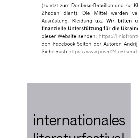
(zuletzt zum Donbass-Bataillon und zur Kha
Zhadan dient). Die Mittel werden ve
Wir bitten u
Ausrüstung, Kleidung u.a.
finanzielle Unterstützung für die Ukrain
dieser Website senden:
https://liniafront
den Facebook-Seiten der Autoren Andrij
Siehe auch
https://www.privat24.ua/send
internationales