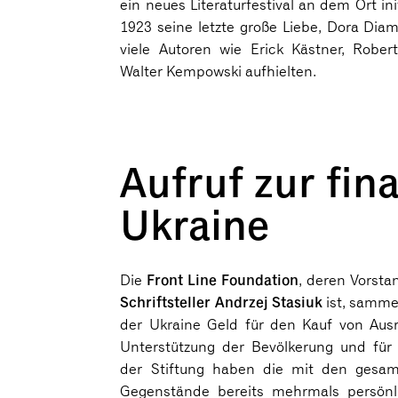
ein neues Literaturfestival an dem Ort in
1923 seine letzte große Liebe, Dora Dia
viele Autoren wie Erick Kästner, Robe
Walter Kempowski aufhielten.
Aufruf zur fin
Ukraine
Front Line Foundation
Die
, deren Vorsta
Schriftsteller Andrzej Stasiuk
ist, sammel
der Ukraine Geld für den Kauf von Ausr
Unterstützung der Bevölkerung und für h
der Stiftung haben die mit den gesam
Gegenstände bereits mehrmals persönl