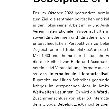
Der im Oktober 2023 gegründete Vere
zum Ziel, die zentralen politischen und ku
in den Fokus seiner Arbeit im In- und Ausl
Verein internationale Wissenschaftler
sowie Künstlerinnen und Künstler ein, um
unterschiedlichen Perspektiven zu bele
Zugleich erinnert Bebelplatz e.V. an di
Mai 1933 und thematisiert historische w
die die Freiheit von Rede und Ausdruck 
Verein setzt Veranstaltungsformate aus d
internationale literaturfestiv
so das
Ruprecht und Ulrich Schreiber gegründe
Krieges im vergangenen Jahr in Kraka
Weltweiten Lesungen
Word 
. Es wird die
Zusammenschluss von über 50 internation
dem Globus. Bebelplatz e.V. möchte abe