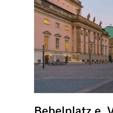
Bebelplatz e. V