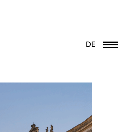
DE
EN
PT
UK
FR