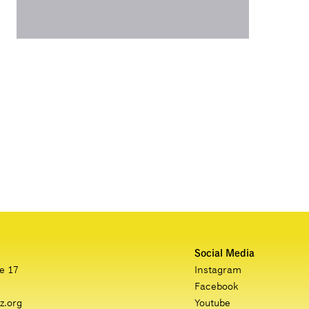
Social Media
e 17
Instagram
Facebook
z.org
Youtube