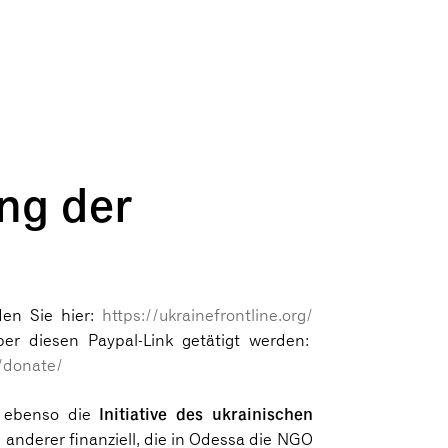
ung der
den Sie hier:
https://ukrainefrontline.org/
er diesen Paypal-Link getätigt werden:
g/donate/
Initiative des ukrainischen
zt ebenso die
anderer finanziell, die in Odessa die NGO