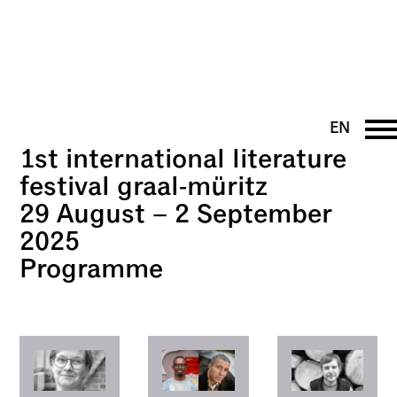
EN
1st
international literature
DE
PT
festival graal-müritz
UK
29
August
–
2 September
FR
2025
Programme