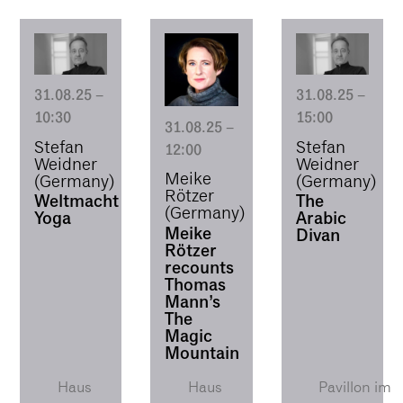
31.08.25
–
31.08.25
–
10:30
15:00
31.08.25
–
Stefan
Stefan
12:00
Weidner
Weidner
Meike
(Germany)
(Germany)
Rötzer
Weltmacht
The
(Germany)
Yoga
Arabic
Meike
Divan
Rötzer
recounts
Thomas
Mann’s
The
Magic
Mountain
Haus
Haus
Pavillon im