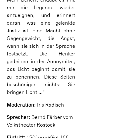
mir die Legende wieder
anzueignen, und erinnert
daran, was eine gelenkte
Justiz ist, eine Macht ohne
Gegengewicht, die Angst,
wenn sie sich in der Sprache
festsetzt. Die Henker
gedeihen in der Anonymität;
das Licht beginnt damit, sie
zu benennen. Diese Seiten
beschönigen nichts: Sie
bringen Licht …“
Moderation:
Iris Radisch
Sprecher:
Bernd Färber vom
Volkstheater Rostock
Eintritt:
15€/ ermäßigt 10€