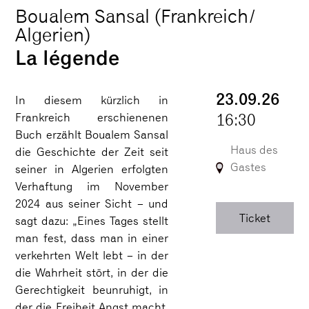
Boualem Sansal (Frankreich/
Algerien)
La légende
23.09.26
In diesem kürzlich in
16:30
Frankreich erschienenen
Buch erzählt Boualem Sansal
Haus des
die Geschichte der Zeit seit
Gastes
seiner in Algerien erfolgten
Verhaftung im November
2024 aus seiner Sicht – und
Ticket
sagt dazu: „Eines Tages stellt
man fest, dass man in einer
verkehrten Welt lebt – in der
die Wahrheit stört, in der die
Gerechtigkeit beunruhigt, in
der die Freiheit Angst macht.