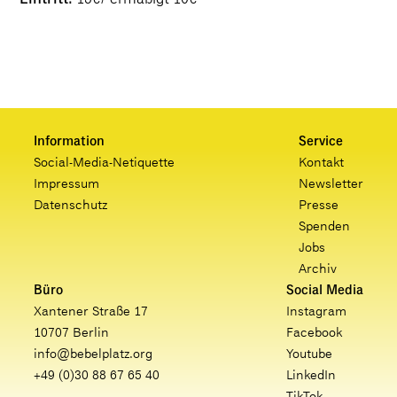
Information
Service
Social-Media-Netiquette
Kontakt
Impressum
Newsletter
Datenschutz
Presse
Spenden
Jobs
Archiv
Büro
Social Media
Xantener Straße 17
Instagram
10707 Berlin
Facebook
info@bebelplatz.org
Youtube
+49 (0)30 88 67 65 40
LinkedIn
TikTok