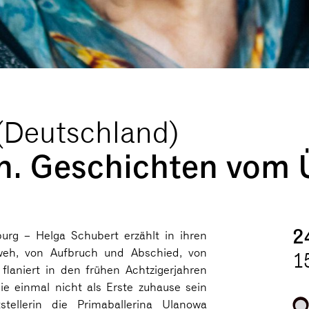
(Deutschland)
n. Geschichten vom
2
urg – Helga Schubert erzählt in ihren
eh, von Aufbruch und Abschied, von
1
 flaniert in den frühen Achtzigerjahren
ie einmal nicht als Erste zuhause sein
tellerin die Primaballerina Ulanowa