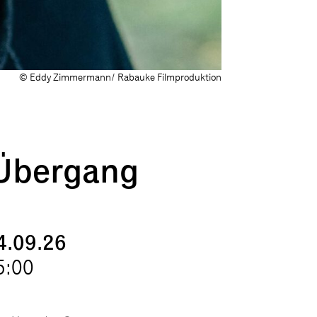
© Eddy Zimmermann/ Rabauke Filmproduktion
 Übergang
4.09.26
5:00