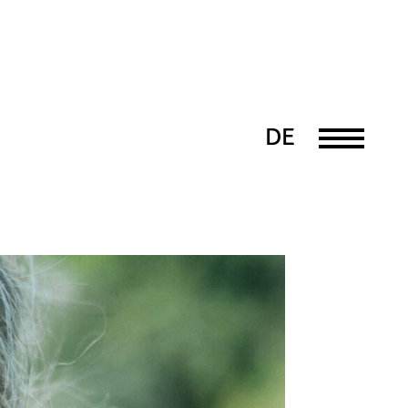
DE
EN
PT
UK
FR