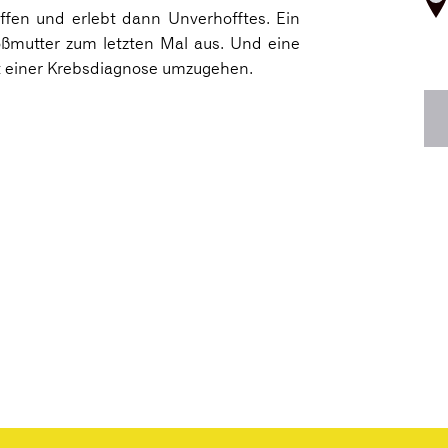
reffen und erlebt dann Unverhofftes. Ein
oßmutter zum letzten Mal aus. Und eine
it einer Krebsdiagnose umzugehen.