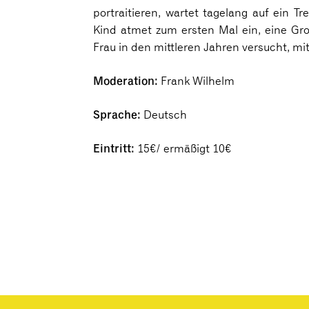
portraitieren, wartet tagelang auf ein T
Kind atmet zum ersten Mal ein, eine Gr
Frau in den mittleren Jahren versucht, m
Moderation:
Frank Wilhelm
Sprache:
Deutsch
Eintritt:
15€/ ermäßigt 10€