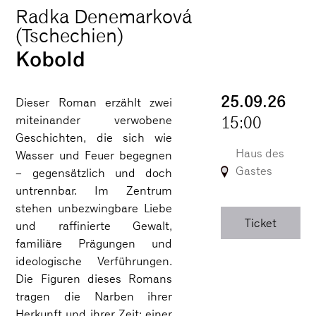
Radka Denemarková
(Tschechien)
Kobold
25.09.26
Dieser Roman erzählt zwei
15:00
miteinander verwobene
Geschichten, die sich wie
Haus des
Wasser und Feuer begegnen
Gastes
– gegensätzlich und doch
untrennbar. Im Zentrum
stehen unbezwingbare Liebe
Ticket
und raffinierte Gewalt,
familiäre Prägungen und
ideologische Verführungen.
Die Figuren dieses Romans
tragen die Narben ihrer
Herkunft und ihrer Zeit: einer