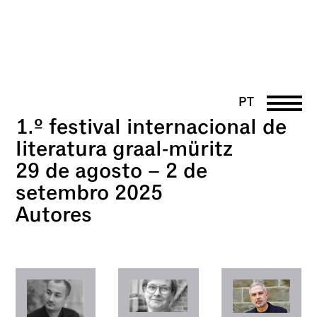
PT
1.º
festival internacional de
DE
EN
literatura graal-müritz
UK
29 de agosto – 2 de
FR
setembro 2025
Autores