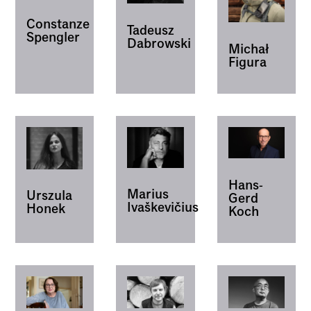
Constanze
Tadeusz
Spengler
Dabrowski
Michał
Figura
Hans-
Marius
Urszula
Gerd
Ivaškevičius
Honek
Koch